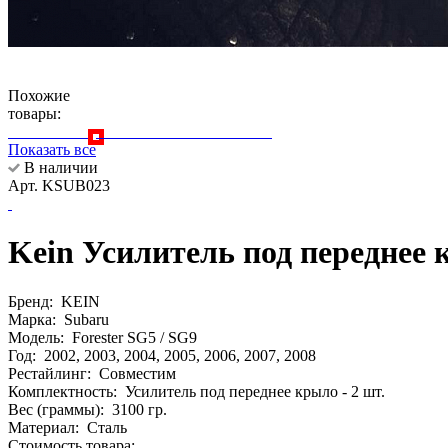
Похожие
товары:
Показать все
В наличии
Арт. KSUB023
Kein Усилитель под переднее 
Бренд:
KEIN
Марка:
Subaru
Модель:
Forester SG5 / SG9
Год:
2002, 2003, 2004, 2005, 2006, 2007, 2008
Рестайлинг:
Совместим
Комплектность:
Усилитель под переднее крыло - 2 шт.
Вес (граммы):
3100 гр.
Материал:
Сталь
Стоимость товара: