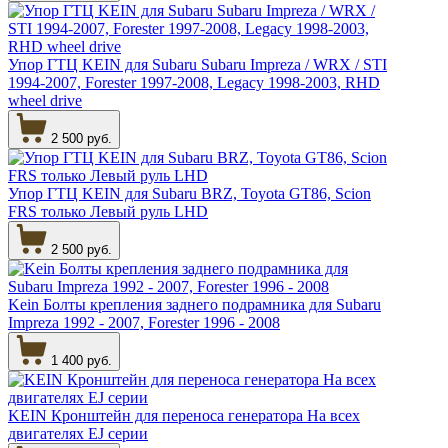
Упор ГТЦ KEIN для Subaru Subaru Impreza / WRX / STI
1994-2007, Forester 1997-2008, Legacy 1998-2003, RHD
wheel drive
2 500 руб.
Упор ГТЦ KEIN для Subaru BRZ, Toyota GT86, Scion
FRS только Левый руль LHD
2 500 руб.
Kein Болты крепления заднего подрамника для Subaru
Impreza 1992 - 2007, Forester 1996 - 2008
1 400 руб.
KEIN Кронштейн для переноса генератора На всех
двигателях EJ серии