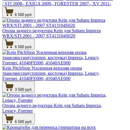
/ STI 2008-, EXIGA 2009-, FORESTER 2007-, XV 2011-
6 500 руб.
Опора заднего редуктора Kein для Subaru Impreza
WRX/STI 2001 - 2007 ST413104S020
6 500 руб.
Kein PitchStop Усиленная верхняя опора
трансмиссии(стоппер, косточка) Impreza, Legacy,
Forester. 41040FE000, 41040AE000
3 500 руб.
Опора заднего редуктора Kein для Subaru Impreza,
Legacy, Forester
6 500 руб.