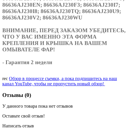
86636AJ230EN; 86636AJ230F3; 86636AJ230I7;
86636AJ230I8; 86636AJ230TQ; 86636AJ230U9;
86636AJ230V2; 86636AJ230WU
ВНИМАНИЕ, ПЕРЕД ЗАКАЗОМ УБЕДИТЕСЬ,
ЧТО У ВАС ИМЕННО ЭТА ФОРМА
КРЕПЛЕНИЯ И КРЫШКА НА ВАШЕМ
ОМЫВАТЕЛЕ ФАР!
- Гарантия 2 недели
rec
Обзор в процессе съемки, а пока подпишитесь на наш
канал YouTube, чтобы не пропустить новый обзор!
Отзывы (0)
У данного товара пока нет отзывов
Оставьте свой отзыв!
Написать отзыв