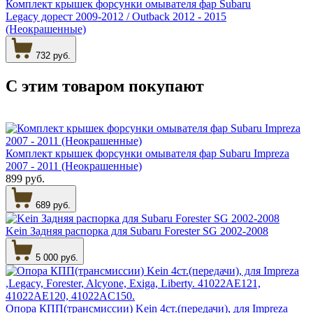
Комплект крышек форсунки омывателя фар Subaru
Legacy дорест 2009-2012 / Outback 2012 - 2015
(Неокрашенные)
732 руб.
С этим товаром
покупают
Комплект крышек форсунки омывателя фар Subaru Impreza
2007 - 2011 (Неокрашенные)
899 руб.
689 руб.
Kein Задняя распорка для Subaru Forester SG 2002-2008
5 000 руб.
Опора КПП(трансмиссии) Kein 4ст.(передачи), для Impreza