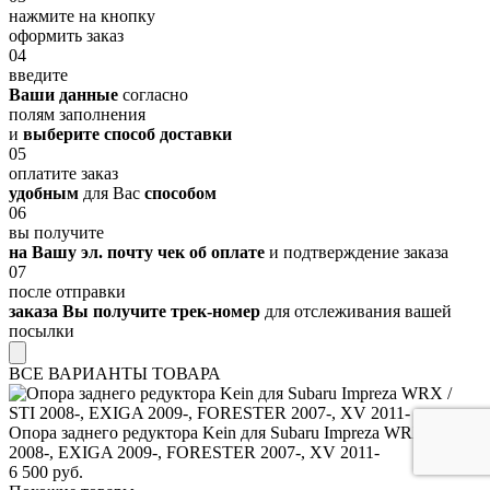
нажмите на кнопку
оформить заказ
04
введите
Ваши данные
согласно
полям заполнения
и
выберите способ доставки
05
оплатите заказ
удобным
для Вас
способом
06
вы получите
на Вашу эл. почту чек об оплате
и подтверждение заказа
07
после отправки
заказа Вы получите трек-номер
для отслеживания вашей
посылки
ВСЕ ВАРИАНТЫ ТОВАРА
Опора заднего редуктора Kein для Subaru Impreza WRX / STI
2008-, EXIGA 2009-, FORESTER 2007-, XV 2011-
6 500 руб.