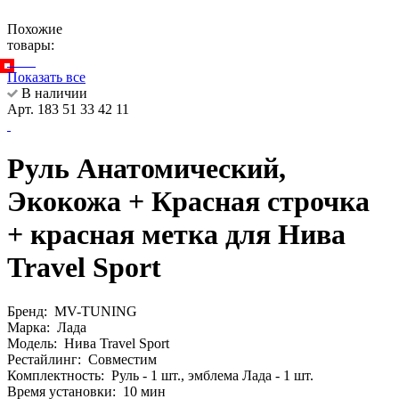
Похожие
товары:
Показать все
В наличии
Арт. 183 51 33 42 11
Руль Анатомический,
Экокожа + Красная строчка
+ красная метка для Нива
Travel Sport
Бренд:
MV-TUNING
Марка:
Лада
Модель:
Нива Travel Sport
Рестайлинг:
Совместим
Комплектность:
Руль - 1 шт., эмблема Лада - 1 шт.
Время установки:
10 мин