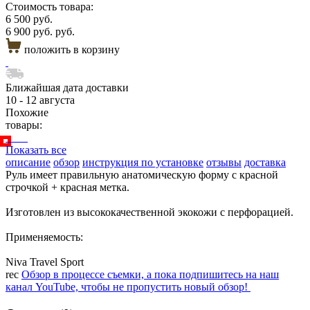
Стоимость товара:
6 500 руб.
6 900 руб. руб.
положить в корзину
Ближайшая дата доставки
10 - 12 августа
Похожие
товары:
Показать все
описание
обзор
инструкция по установке
отзывы
доставка
Руль имеет правильную анатомическую форму с красной
строчкой + красная метка.
Изготовлен из высококачественной экокожи с перфорацией.
Применяемость:
Niva Travel Sport
rec
Обзор в процессе съемки, а пока подпишитесь на наш
канал YouTube, чтобы не пропустить новый обзор!