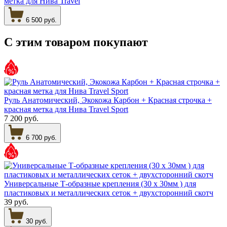
метка для Нива Travel
6 500 руб.
С этим товаром
покупают
Руль Анатомический, Экокожа Карбон + Красная строчка +
красная метка для Нива Travel Sport
7 200 руб.
6 700 руб.
Универсальные Т-образные крепления (30 х 30мм ) для
пластиковых и металлических сеток + двухсторонний скотч
39 руб.
30 руб.