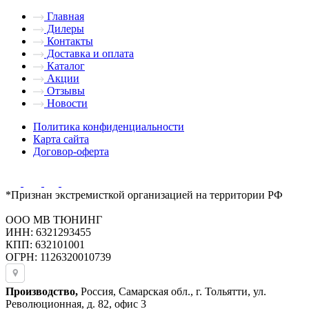
Главная
Дилеры
Контакты
Доставка и оплата
Каталог
Акции
Отзывы
Новости
Политика конфиденциальности
Карта сайта
Договор-оферта
*Признан экстремисткой организацией на территории РФ
ООО МВ ТЮНИНГ
ИНН: 6321293455
КПП: 632101001
ОГРН: 1126320010739
Производство,
Россия, Самарская обл., г. Тольятти, ул.
Революционная, д. 82, офис 3