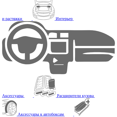
и растяжки
Интерьер
Аксессуары
Расширители кузова
Аксессуары к автобоксам