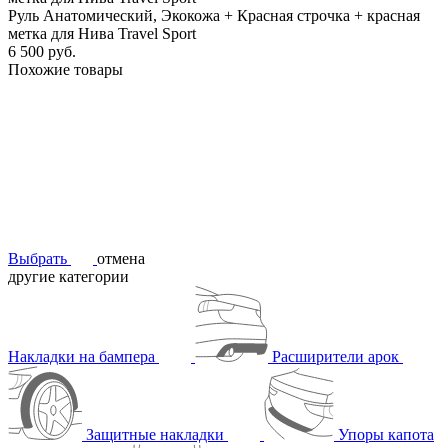
Руль Анатомический, Экокожа + Красная строчка + красная
метка для Нива Travel Sport
6 500 руб.
Похожие товары
Выбрать
отмена
другие категории
Накладки на бампера
Расширители арок
Защитные накладки
Упоры капота