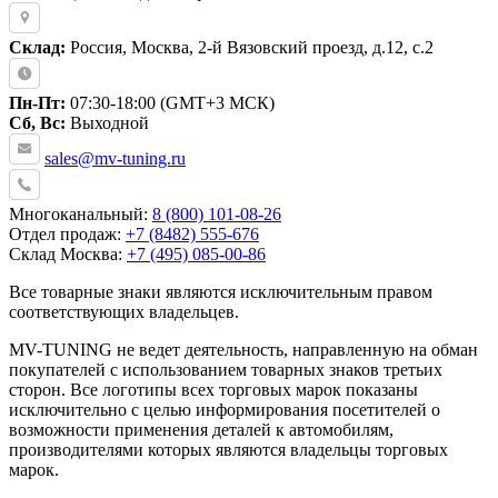
Склад:
Россия, Москва, 2-й Вязовский проезд, д.12, с.2
Пн-Пт:
07:30-18:00 (GMT+3 МСК)
Сб, Вс:
Выходной
sales@mv-tuning.ru
Многоканальный:
8 (800) 101-08-26
Отдел продаж:
+7 (8482) 555-676
Склад Москва:
+7 (495) 085-00-86
Все товарные знаки являются исключительным правом
соответствующих владельцев.
MV-TUNING не ведет деятельность, направленную на обман
покупателей с использованием товарных знаков третьих
сторон. Все логотипы всех торговых марок показаны
исключительно с целью информирования посетителей о
возможности применения деталей к автомобилям,
производителями которых являются владельцы торговых
марок.