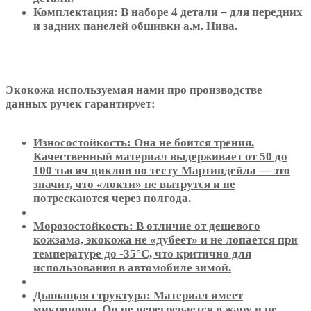
Комплектация: В наборе 4 детали – для передних
и задних панелей обшивки а.м. Нива.
Экокожа используемая нами про производстве
данных ручек гарантирует:
Износостойкость: Она не боится трения.
Качественный материал выдерживает от 50 до
100 тысяч циклов по тесту Мартиндейла — это
значит, что «локти» не вытрутся и не
потрескаются через полгода.
Морозостойкость: В отличие от дешевого
кожзама, экокожа не «дубеет» и не лопается при
температуре до -35°C, что критично для
использования в автомобиле зимой.
Дышащая структура: Материал имеет
микропоры. Он не перегревается в жару и не