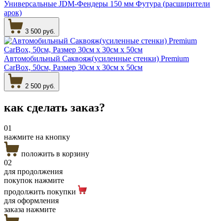
Универсальные JDM-Фендеры 150 мм Футура (расширители
арок)
3 500 руб.
Автомобильный Саквояж(усиленные стенки) Premium
CarBox, 50см, Размер 30см х 30см х 50см
2 500 руб.
как сделать
заказ?
01
нажмите на кнопку
положить в корзину
02
для продолжения
покупок нажмите
продолжить покупки
для оформления
заказа нажмите