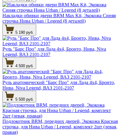
Накладки обивки двери BRM Max Kit, Экокожа Синяя
строчка Нива Urban / Legend (8 деталей)
5 190 руб.
Руль "Барс Про" для Лада 4х4, Бронто, Нива, Niva
Legend, ВАЗ 2101-2107
4 500 руб.
Руль анатомический "Барс Про" для Лада 4х4, Бронто,
Нива, Niva Legend, ВАЗ 2101-2107
5 500 руб.
Подлокотник BRM, передних дверей, Экокожа Красная
строчка, для Нива Urban / Legend, комплект 2шт (левая,
правая)