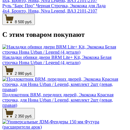
Руль "Барс Про" Черная Строчка, Экокожа для Лада
4х4, Бронто, Нива, Niva Legend, ВАЗ 2101-2107
8 500 руб.
С этим товаром
покупают
Накладки обивки двери BRM Lite+ Kit, Экокожа Белая
строчка Нива Urban / Legend (4 детали)
2 990 руб.
Подлокотник BRM, передних дверей, Экокожа Красная
строчка, для Нива Urban / Legend, комплект 2шт (левая,
правая)
2 350 руб.