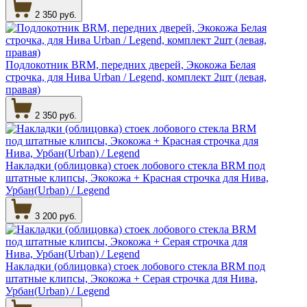
2 350 руб.
Подлокотник BRM, передних дверей, Экокожа Белая
строчка, для Нива Urban / Legend, комплект 2шт (левая,
правая)
2 350 руб.
Накладки (облицовка) стоек лобового стекла BRM под
штатные клипсы, Экокожа + Красная строчка для Нива,
Урбан(Urban) / Legend
3 200 руб.
Накладки (облицовка) стоек лобового стекла BRM под
штатные клипсы, Экокожа + Серая строчка для Нива,
Урбан(Urban) / Legend