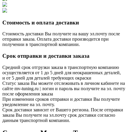
Стоимость и оплата доставки
Стоимость доставки Вы получите на вашу эл.почту после
отправки заказа. Оплата доставки производится при
получении в транспортной компании.
Срок отправки и доставки заказа
Средний срок отгрузки заказа в транспортную компанию
осуществляется от 1 до 5 дней для неокрашенных деталей,
и от 5 дней для деталей требующих окраски
Статус заказа Вы можете отслеживать в личном кабинете на
сайте mv-tuning.ru | логин и пароль вы получите на эл. почту
после оформления заказа
При изменении сроков отправки и доставки Вы получите
уведомление на эл. почту.
Срок доставки зависит от Вашего региона. После отправки
заказа Вы получите на эл.почту срок доставки согласно
данным транспортной компании.