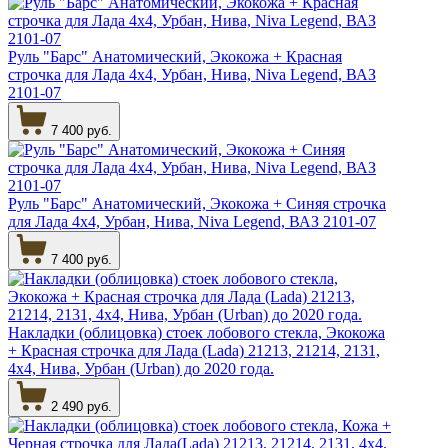
Руль "Барс" Анатомический, Экокожа + Красная
строчка для Лада 4х4, Урбан, Нива, Niva Legend, ВАЗ
2101-07
7 400 руб.
Руль "Барс" Анатомический, Экокожа + Синяя строчка
для Лада 4х4, Урбан, Нива, Niva Legend, ВАЗ 2101-07
7 400 руб.
Накладки (облицовка) стоек лобового стекла, Экокожа
+ Красная строчка для Лада (Lada) 21213, 21214, 2131,
4х4, Нива, Урбан (Urban) до 2020 года.
2 490 руб.