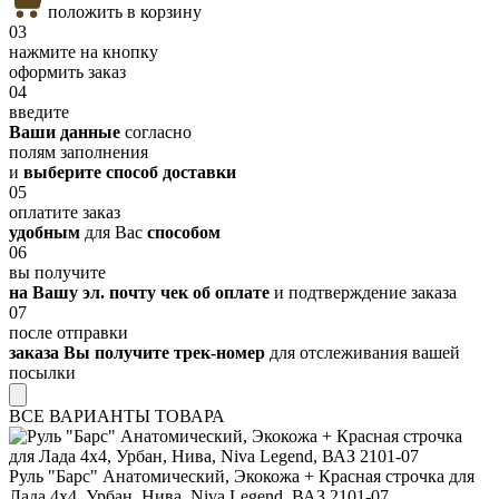
положить в корзину
03
нажмите на кнопку
оформить заказ
04
введите
Ваши данные
согласно
полям заполнения
и
выберите способ доставки
05
оплатите заказ
удобным
для Вас
способом
06
вы получите
на Вашу эл. почту чек об оплате
и подтверждение заказа
07
после отправки
заказа Вы получите трек-номер
для отслеживания вашей
посылки
ВСЕ ВАРИАНТЫ ТОВАРА
Руль "Барс" Анатомический, Экокожа + Красная строчка для
Лада 4х4, Урбан, Нива, Niva Legend, ВАЗ 2101-07