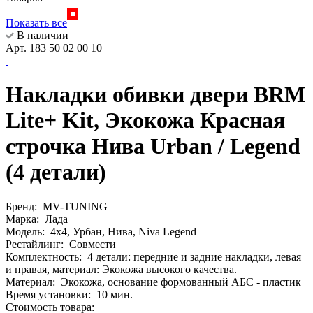
Показать все
В наличии
Арт. 183 50 02 00 10
Накладки обивки двери BRM
Lite+ Kit, Экокожа Красная
строчка Нива Urban / Legend
(4 детали)
Бренд:
MV-TUNING
Марка:
Лада
Модель:
4х4, Урбан, Нива, Niva Legend
Рестайлинг:
Совмести
Комплектность:
4 детали: передние и задние накладки, левая
и правая, материал: Экокожа высокого качества.
Материал:
Экокожа, основание формованный АБС - пластик
Время установки:
10 мин.
Стоимость товара: