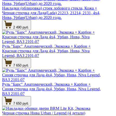
Накладки (облицовка) стоек лобового стекла, Кожа +
Черная строчка для Лада(Lada) 21213, 21214, 2131, 4х4,
Нива, Урбан(Urban) до 2020 года.
2 490 руб.
Руль "Барс" Анатомический, Экокожа + Карбон +
Красная строчка для Лада 4х4, Урбан, Нива, Niva
Legend, ВАЗ 2101-07
7 650 руб.
Руль "Барс" Анатомический, Экокожа + Карбон +
Синяя строчка для Лада 4х4, Урбан, Нива, Niva Legend,
ВАЗ 2101-07
7 650 руб.