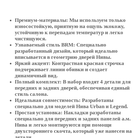
Премиум-материалы: Мы используем только
износостойкую, приятную на ощупь экокожу,
устойчивую к перепадам температур и легко
чистящуюся.
Узнаваемый стиль BRM: Специально
разработанный дизайн, который идеально
вписывается в геометрию дверей Нивы.
Яркий акцент: Контрастная красная строчка
подчеркивает линии обивки и создает
динамичный вид.
Полный комплект: В набор входят 4 детали для
передних и задних дверей, обеспечивая единый
стиль салона.
Идеальная совместимость: Разработаны
специально для моделей Нива Urban и Legend.
Простая установка: Накладки разработаны
специально для передних и задних панелей а.м.
Нива и легко монтируются при помощи
двухстороннего скочта, который уже нанесен на
детали.