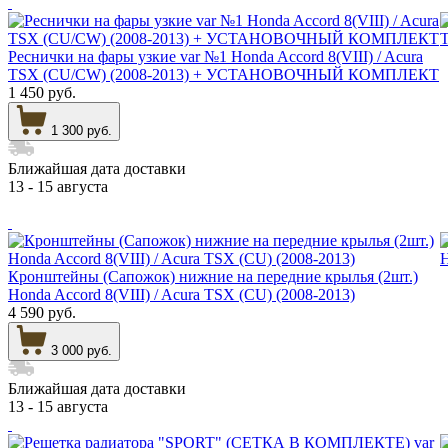
Реснички на фары узкие var №1 Honda Accord 8(VIII) / Acura
TSX (CU/CW) (2008-2013) + УСТАНОВОЧНЫЙ КОМПЛЕКТ
1 450 руб.
1 300 руб.
Ближайшая дата доставки
13 - 15 августа
Кронштейны (Сапожок) нижние на передние крылья (2шт.)
Honda Accord 8(VIII) / Acura TSX (CU) (2008-2013)
4 590 руб.
3 000 руб.
Ближайшая дата доставки
13 - 15 августа