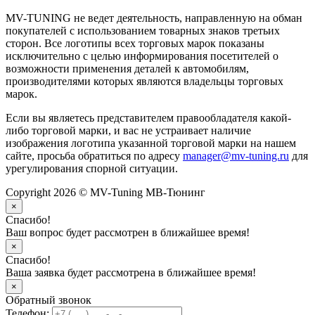
MV-TUNING не ведет деятельность, направленную на обман
покупателей с использованием товарных знаков третьих
сторон. Все логотипы всех торговых марок показаны
исключительно с целью информирования посетителей о
возможности применения деталей к автомобилям,
производителями которых являются владельцы торговых
марок.
Если вы являетесь представителем правообладателя какой-
либо торговой марки, и вас не устраивает наличие
изображения логотипа указанной торговой марки на нашем
сайте, просьба обратиться по адресу
manager@mv-tuning.ru
для
урегулирования спорной ситуации.
Copyright 2026 © MV-Tuning МВ-Тюнинг
×
Спасибо!
Ваш вопрос будет рассмотрен в ближайшее время!
×
Спасибо!
Ваша заявка будет рассмотрена в ближайшее время!
×
Обратный звонок
Телефон: