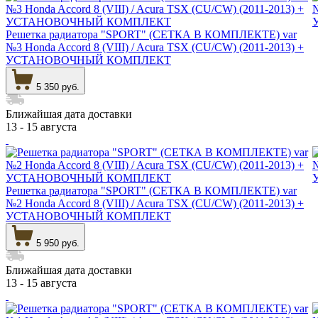
Решетка радиатора "SPORT" (СЕТКА В КОМПЛЕКТЕ) var
№3 Honda Accord 8 (VIII) / Acura TSX (CU/CW) (2011-2013) +
УСТАНОВОЧНЫЙ КОМПЛЕКТ
5 350 руб.
Ближайшая дата доставки
13 - 15 августа
Решетка радиатора "SPORT" (СЕТКА В КОМПЛЕКТЕ) var
№2 Honda Accord 8 (VIII) / Acura TSX (CU/CW) (2011-2013) +
УСТАНОВОЧНЫЙ КОМПЛЕКТ
5 950 руб.
Ближайшая дата доставки
13 - 15 августа