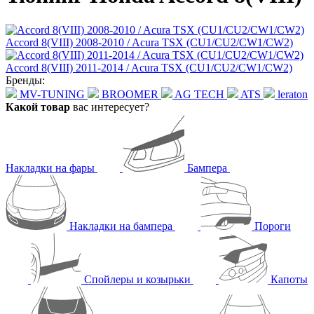
Accord 8(VIII) 2008-2010 / Acura TSX (CU1/CU2/CW1/CW2)
Accord 8(VIII) 2011-2014 / Acura TSX (CU1/CU2/CW1/CW2)
Бренды:
MV-TUNING
BROOMER
AG TECH
ATS
leraton
Какой товар
вас интересует?
Накладки на фары
Бампера
Накладки на бампера
Пороги
Спойлеры и козырьки
Капоты