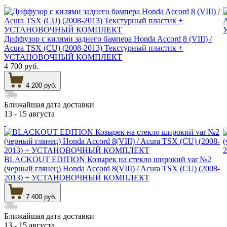
Диффузор с килями заднего бампера Honda Accord 8 (VIII) /
Acura TSX (CU) (2008-2013) Текстурный пластик +
УСТАНОВОЧНЫЙ КОМПЛЕКТ
4 700 руб.
4 200 руб.
Ближайшая дата доставки
13 - 15 августа
BLACKOUT EDITION Козырек на стекло широкий var №2
(черный глянец) Honda Accord 8(VIII) / Acura TSX (CU) (2008-
2013) + УСТАНОВОЧНЫЙ КОМПЛЕКТ
7 400 руб.
Ближайшая дата доставки
13 - 15 августа