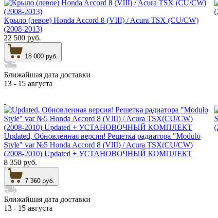
Крыло (левое) Honda Accord 8 (VIII) / Acura TSX (CU/CW)
(2008-2013)
22 500 руб.
18 000 руб.
Ближайшая дата доставки
13 - 15 августа
Updated, Обновленная версия! Решетка радиатора "Modulo
Style" var №5 Honda Accord 8 (VIII) / Acura TSX(CU/CW)
(2008-2010) Updated + УСТАНОВОЧНЫЙ КОМПЛЕКТ
8 350 руб.
7 360 руб.
Ближайшая дата доставки
13 - 15 августа