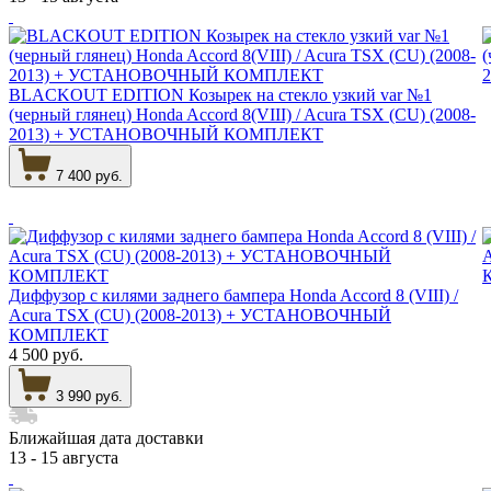
BLACKOUT EDITION Козырек на стекло узкий var №1
(черный глянец) Honda Accord 8(VIII) / Acura TSX (CU) (2008-
2013) + УСТАНОВОЧНЫЙ КОМПЛЕКТ
7 400 руб.
Диффузор с килями заднего бампера Honda Accord 8 (VIII) /
Acura TSX (CU) (2008-2013) + УСТАНОВОЧНЫЙ
КОМПЛЕКТ
4 500 руб.
3 990 руб.
Ближайшая дата доставки
13 - 15 августа