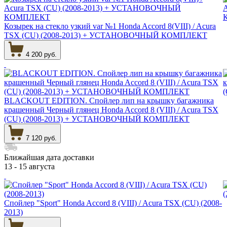
Козырек на стекло узкий var №1 Honda Accord 8(VIII) / Acura
TSX (CU) (2008-2013) + УСТАНОВОЧНЫЙ КОМПЛЕКТ
4 200 руб.
BLACKOUT EDITION. Спойлер лип на крышку багажника
крашенный Черный глянец Honda Accord 8 (VIII) / Acura TSX
(CU) (2008-2013) + УСТАНОВОЧНЫЙ КОМПЛЕКТ
7 120 руб.
Ближайшая дата доставки
13 - 15 августа
Спойлер "Sport" Honda Accord 8 (VIII) / Acura TSX (CU) (2008-
2013)