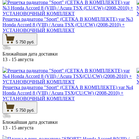
Решетка радиатора "Sport" (СЕТКА В КОМПЛЕКТЕ) var №3
Honda Accord 8 (VIII) / Acura TSX (CU/CW) (2008-2010) +
УСТАНОВОЧНЫЙ КОМПЛЕКТ
5 750 руб.
Ближайшая дата доставки
13 - 15 августа
Решетка радиатора "Sport" (СЕТКА В КОМПЛЕКТЕ) var №4
Honda Accord 8 (VIII) / Acura TSX(CU/CW) (2008-2010) +
УСТАНОВОЧНЫЙ КОМПЛЕКТ
5 750 руб.
Ближайшая дата доставки
13 - 15 августа