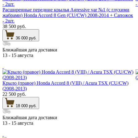
Расширенные передние крылья Agressive var №1 (с глухими
жабрами) Honda Accord 8 Gen (CU/CW) 2008-2014 + Сапожок
- 2шт.
38 500 руб.
36 000 руб.
Ближайшая дата доставки
13 - 15 августа
Крыло (правое) Honda Accord 8 (VIII) / Acura TSX (CU/CW)
(2008-2013)
22 500 руб.
18 000 руб.
Ближайшая дата доставки
13 - 15 августа