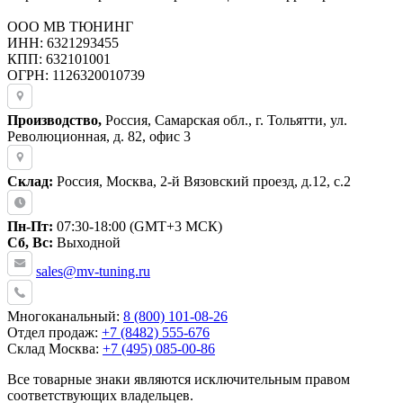
ООО МВ ТЮНИНГ
ИНН: 6321293455
КПП: 632101001
ОГРН: 1126320010739
Производство,
Россия, Самарская обл., г. Тольятти, ул.
Революционная, д. 82, офис 3
Склад:
Россия, Москва, 2-й Вязовский проезд, д.12, с.2
Пн-Пт:
07:30-18:00 (GMT+3 МСК)
Сб, Вс:
Выходной
sales@mv-tuning.ru
Многоканальный:
8 (800) 101-08-26
Отдел продаж:
+7 (8482) 555-676
Склад Москва:
+7 (495) 085-00-86
Все товарные знаки являются исключительным правом
соответствующих владельцев.