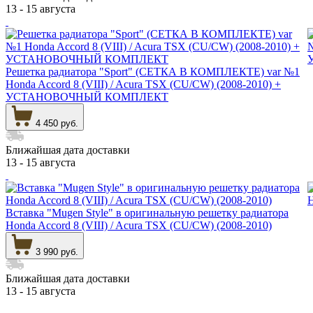
13 - 15 августа
Решетка радиатора "Sport" (СЕТКА В КОМПЛЕКТЕ) var №1
Honda Accord 8 (VIII) / Acura TSX (CU/CW) (2008-2010) +
УСТАНОВОЧНЫЙ КОМПЛЕКТ
4 450 руб.
Ближайшая дата доставки
13 - 15 августа
Вставка "Mugen Style" в оригинальную решетку радиатора
Нonda Accord 8 (VIII) / Acura TSX (CU/CW) (2008-2010)
3 990 руб.
Ближайшая дата доставки
13 - 15 августа