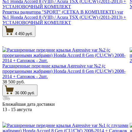
Решетка радиатора "SPORT" (СЕТКА В КОМПЛЕКТЕ) var
№1 Honda Accord 8 (VIII) / Acura TSX (CU/CW) (2011-2013) +
УСТАНОВОЧНЫЙ КОМПЛЕКТ
4 450 руб.
Расширенные передние крылья Agressive var №2 (с
прорезанными жабрами) Honda Accord 8 Gen (CU/CW) 2008-
2014 + Сапожок - 2шт.
38 500 руб.
36 000 руб.
Ближайшая дата доставки
13 - 15 августа