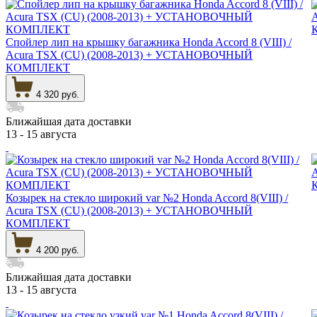
Спойлер лип на крышку багажника Honda Accord 8 (VIII) /
Acura TSX (CU) (2008-2013) + УСТАНОВОЧНЫЙ
КОМПЛЕКТ
4 320 руб.
Ближайшая дата доставки
13 - 15 августа
Козырек на стекло широкий var №2 Honda Accord 8(VIII) /
Acura TSX (CU) (2008-2013) + УСТАНОВОЧНЫЙ
КОМПЛЕКТ
4 200 руб.
Ближайшая дата доставки
13 - 15 августа