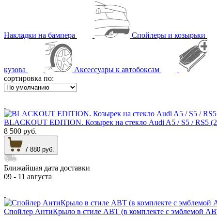
Накладки на бампера
Спойлеры и козырьки
кузова
Аксессуары к автобоксам
сортировка по:
BLACKOUT EDITION. Козырек на стекло Audi A5 / S5 / R
8 500 руб.
7 880 руб.
Ближайшая дата доставки
09 - 11 августа
Спойлер АнтиКрыло в стиле АВТ (в комплекте с эмблемой АВ