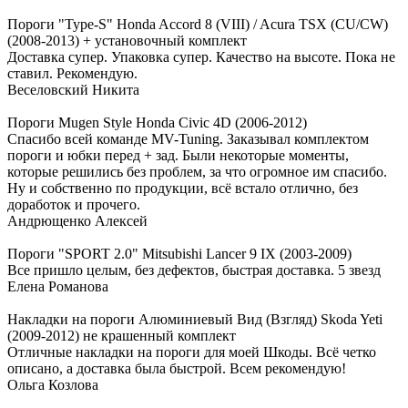
Пороги "Type-S" Honda Accord 8 (VIII) / Acura TSX (CU/CW)
(2008-2013) + установочный комплект
Доставка супер. Упаковка супер. Качество на высоте. Пока не
ставил. Рекомендую.
Веселовский Никита
Пороги Mugen Style Honda Civic 4D (2006-2012)
Спасибо всей команде MV-Tuning. Заказывал комплектом
пороги и юбки перед + зад. Были некоторые моменты,
которые решились без проблем, за что огромное им спасибо.
Ну и собственно по продукции, всё встало отлично, без
доработок и прочего.
Андрющенко Алексей
Пороги "SPORT 2.0" Mitsubishi Lancer 9 IX (2003-2009)
Все пришло целым, без дефектов, быстрая доставка. 5 звезд
Елена Романова
Накладки на пороги Алюминиевый Вид (Взгляд) Skoda Yeti
(2009-2012) не крашенный комплект
Отличные накладки на пороги для моей Шкоды. Всё четко
описано, а доставка была быстрой. Всем рекомендую!
Ольга Козлова