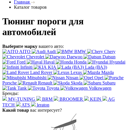
Главная
Каталог товаров
Тюнинг пороги для
автомобилей
Выберите марку
вашего авто:
AITO
Audi
BMW
Chery
Chevrolet
Daewoo
Datsun
Ford
Haval
Honda
Hyundai
Infiniti
KIA
Lada (ВАЗ)
Land Rover
Lexus
Mazda
Mitsubishi
Nissan
Opel
Porsche
Renault
Skoda
Subaru
Tank
Toyota
Volkswagen
Бренды:
MV-TUNING
BRM
BROOMER
KEIN
AG
TECH
ATS
leraton
Какой товар
вас интересует?