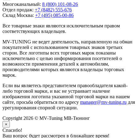
Многоканальный:
8 (800) 101-08-26
Отдел продаж:
+7 (8482) 555-676
Склад Москва:
+7 (495) 085-00-86
Все товарные знаки являются исключительным правом
соответствующих владельцев.
MV-TUNING не ведет деятельность, направленную на обман
покупателей с использованием товарных знаков третьих
сторон. Все логотипы всех торговых марок показаны
исключительно с целью информирования посетителей о
возможности применения деталей к автомобилям,
производителями которых являются владельцы торговых
марок.
Если вы являетесь представителем правообладателя какой-
либо торговой марки, и вас не устраивает наличие
изображения логотипа указанной торговой марки на нашем
сайте, просьба обратиться по адресу
manager@mv-tuning.ru
для
урегулирования спорной ситуации.
Copyright 2026 © MV-Tuning МВ-Тюнинг
×
Спасибо!
Ваш вопрос будет рассмотрен в ближайшее время!