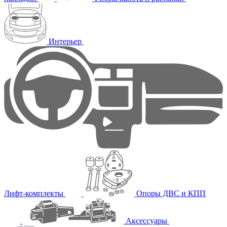
Интерьер
Лифт-комплекты
Опоры ДВС и КПП
Аксессуары