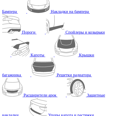
Бампера
Накладки на бампера
Пороги
Спойлеры и козырьки
Капоты
Крышки
багажника
Решетки радиатора
Расширители арок
Защитные
накладки
Упоры капота и растяжки