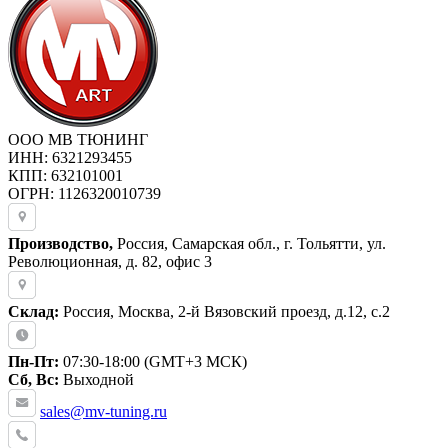
ООО МВ ТЮНИНГ
ИНН: 6321293455
КПП: 632101001
ОГРН: 1126320010739
Производство,
Россия, Самарская обл., г. Тольятти, ул.
Революционная, д. 82, офис 3
Склад:
Россия, Москва, 2-й Вязовский проезд, д.12, с.2
Пн-Пт:
07:30-18:00 (GMT+3 МСК)
Сб, Вс:
Выходной
sales@mv-tuning.ru