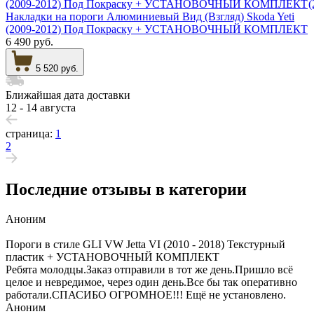
Накладки на пороги Алюминиевый Вид (Взгляд) Skoda Yeti
(2009-2012) Под Покраску + УСТАНОВОЧНЫЙ КОМПЛЕКТ
6 490 руб.
5 520 руб.
Ближайшая дата доставки
12 - 14 августа
страница:
1
2
Последние отзывы в категории
Аноним
Пороги в стиле GLI VW Jetta VI (2010 - 2018) Текстурный
пластик + УСТАНОВОЧНЫЙ КОМПЛЕКТ
Ребята молодцы.Заказ отправили в тот же день.Пришло всё
целое и невредимое, через один день.Все бы так оперативно
работали.СПАСИБО ОГРОМНОЕ!!! Ещё не установлено.
Аноним