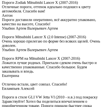
Пороги Zodiak Mitsubishi Lancer X (2007-2016)
Отличные пороги, оттенок идеально подошел к цвету
автомобиля. Спасибо вам!
Антон
Пороги доставили оперативно, всё аккуратно упаковано,
качество на высоте, Спасибо!
Улыбин Артем Валерьевич Артем
Пороги Mitsubishi Lancer X (2.0 Intense) (2007-2016)
Очень хорошо прилегаю по форме без всяких щелей. Очень
доволен.
Улыбин Артем Валерьевич Артем
Пороги RPM на Mitsubishi Lancer X (2007-2016)
Ложатся лучше родных. Приехали сдеком очень быстро и
качественно упакованные. Спасибо большое. Будем
заказывать и впедь.
Екатерина
Отлично встали, цвет совпал. Спасибо!
Евлампьев Алексей
Пороги в стиле GLI VW Jetta VI (2010 - н.в.) под покраску
Здравствуйте! Хотел бы поделиться впечатлением о
приобретенном товаре. Пороги пришли быстрее срока