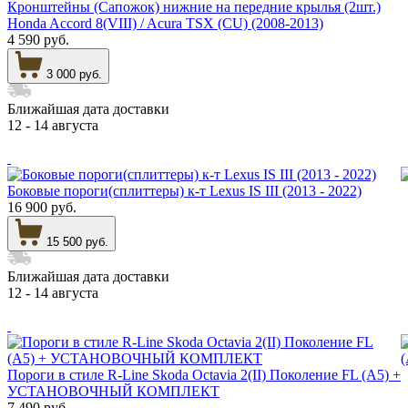
Кронштейны (Сапожок) нижние на передние крылья (2шт.)
Honda Accord 8(VIII) / Acura TSX (CU) (2008-2013)
4 590 руб.
3 000 руб.
Ближайшая дата доставки
12 - 14 августа
Боковые пороги(сплиттеры) к-т Lexus IS III (2013 - 2022)
16 900 руб.
15 500 руб.
Ближайшая дата доставки
12 - 14 августа
Пороги в стиле R-Line Skoda Octavia 2(II) Поколение FL (A5) +
УСТАНОВОЧНЫЙ КОМПЛЕКТ
7 490 руб.